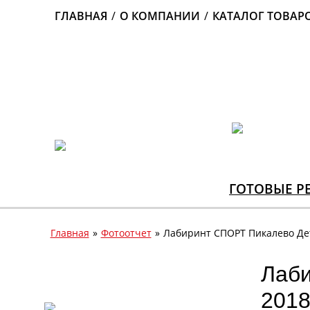
ГЛАВНАЯ
/
О КОМПАНИИ
/
КАТАЛОГ ТОВАР
ГОТОВЫЕ Р
Главная
»
Фотоотчет
»
Лабиринт СПОРТ Пикалево Де
Лаби
201