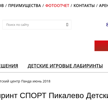
ОВ
/
ПРЕИМУЩЕСТВА
/
ФОТООТЧЕТ
/
КОНТАКТЫ
/
АРЕ
ЕШЕНИЯ
ДЕТСКИЕ ИГРОВЫЕ ЛАБИРИНТЫ
тский центр Панда июнь 2018
ринт СПОРТ Пикалево Детск
8