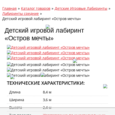
Главная
»
Каталог товаров
»
Детские Игровые Лабиринты
»
Лабиринты средние
»
Детский игровой лабиринт «Остров мечты»
Детский игровой лабиринт
«Остров мечты»
ТЕХНИЧЕСКИЕ ХАРАКТЕРИСТИКИ:
Длина
8,4 м
Ширина
3,6 м
Высота
2,4 м