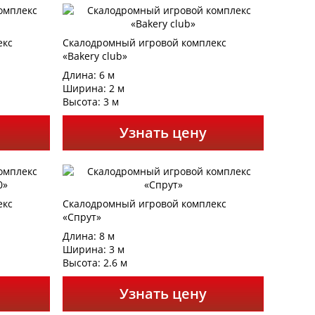
екс
Скалодромный игровой комплекс
«Bakery club»
Длина: 6 м
Ширина: 2 м
Высота: 3 м
Узнать цену
екс
Скалодромный игровой комплекс
«Спрут»
Длина: 8 м
Ширина: 3 м
Высота: 2.6 м
Узнать цену