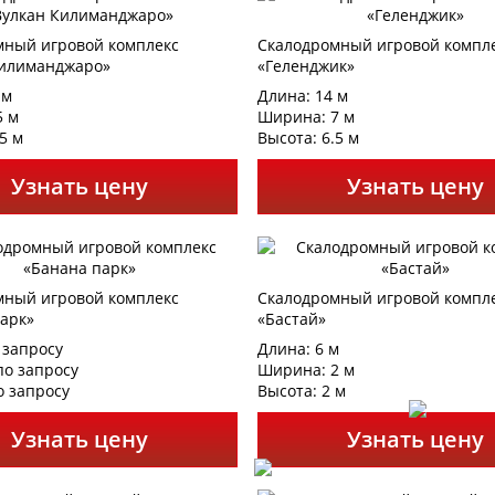
мный игровой комплекс
Скалодромный игровой компл
Килиманджаро»
«Геленджик»
 м
Длина: 14 м
5 м
Ширина: 7 м
5 м
Высота: 6.5 м
Узнать цену
Узнать цену
мный игровой комплекс
Скалодромный игровой компл
арк»
«Бастай»
 запросу
Длина: 6 м
о запросу
Ширина: 2 м
о запросу
Высота: 2 м
Узнать цену
Узнать цену