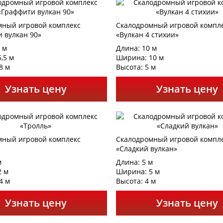
мный игровой комплекс
Скалодромный игровой компл
 вулкан 90»
«Вулкан 4 стихии»
 м
Длина: 10 м
,5 м
Ширина: 10 м
8 м
Высота: 5 м
Узнать цену
Узнать цену
мный игровой комплекс
Скалодромный игровой компл
«Сладкий вулкан»
м
Длина: 5 м
2 м
Ширина: 5 м
4 м
Высота: 4 м
Узнать цену
Узнать цену