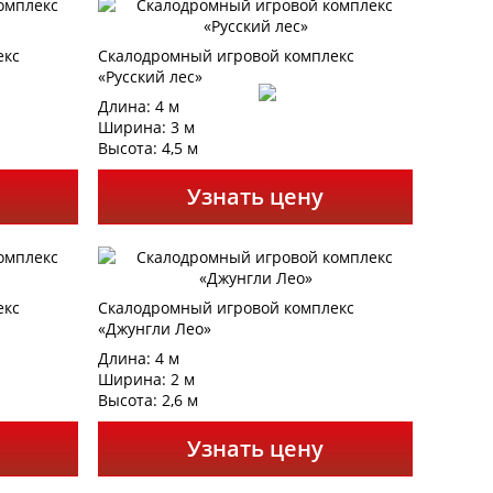
екс
Скалодромный игровой комплекс
«Русский лес»
Длина: 4 м
Ширина: 3 м
Высота: 4,5 м
Узнать цену
екс
Скалодромный игровой комплекс
«Джунгли Лео»
Длина: 4 м
Ширина: 2 м
Высота: 2,6 м
Узнать цену