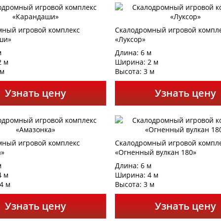
мный игровой комплекс
Скалодромный игровой компл
ши»
«Луксор»
м
Длина: 6 м
2 м
Ширина: 2 м
 м
Высота: 3 м
Узнать цену
Узнать цену
мный игровой комплекс
Скалодромный игровой компл
а»
«Огненный вулкан 180»
м
Длина: 6 м
4 м
Ширина: 4 м
4 м
Высота: 3 м
Узнать цену
Узнать цену