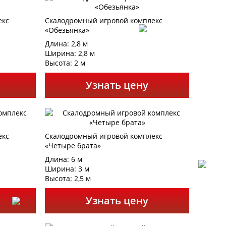
екс
Скалодромный игровой комплекс
«Обезьянка»
Длина: 2,8 м
Ширина: 2,8 м
Высота: 2 м
Узнать цену
екс
Скалодромный игровой комплекс
«Четыре брата»
Длина: 6 м
Ширина: 3 м
Высота: 2,5 м
Узнать цену