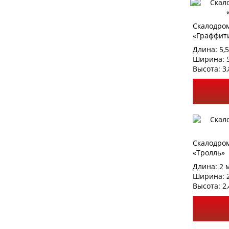
Скалодро
«Граффити
Длина: 5,5
Ширина: 5
Высота: 3,
Скалодро
«Тролль»
Длина: 2 
Ширина: 
Высота: 2,