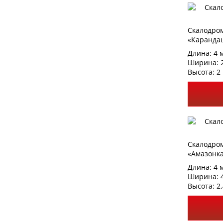
Скалодро
«Каранда
Длина: 4 
Ширина: 
Высота: 2
Скалодро
«Амазонк
Длина: 4 
Ширина: 
Высота: 2.