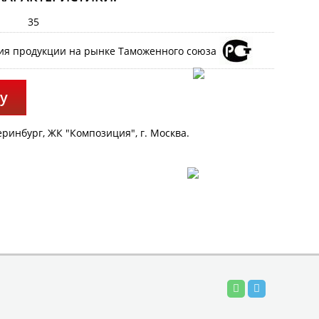
35
у
инбург, ЖК "Композиция", г. Москва.